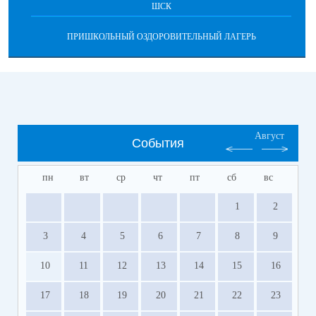
ШСК
ПРИШКОЛЬНЫЙ ОЗДОРОВИТЕЛЬНЫЙ ЛАГЕРЬ
Август
События
пн
вт
ср
чт
пт
сб
вс
1
2
3
4
5
6
7
8
9
10
11
12
13
14
15
16
17
18
19
20
21
22
23