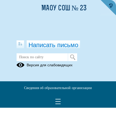
МАОУ СОШ № 23
Написать письмо
ГИА-9 2025
Версия для слабовидящих
Итоговое
ОГЭ 2025
Информационные
собеседование
плакаты
2025
Сведения об образовательной организации
27.01.2023